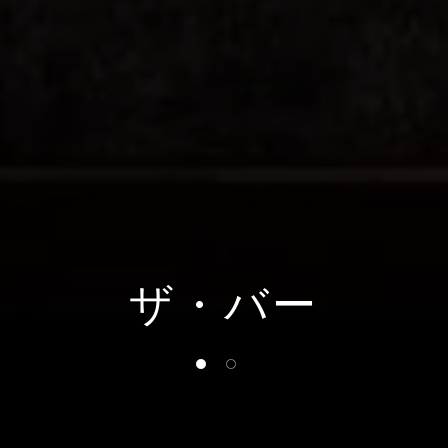
ザ・バー
1 of 2
2 of 2