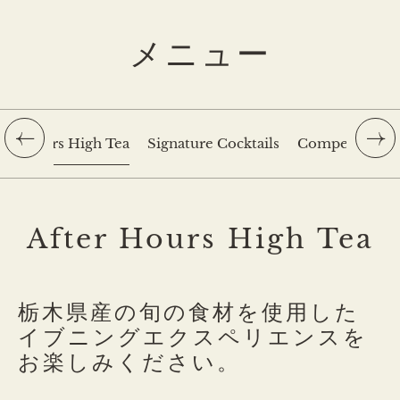
メニュー
ter Hours High Tea
Signature Cocktails
Competition C
After Hours High Tea
栃木県産の旬の食材を使用した
イブニングエクスペリエンスを
お楽しみください。