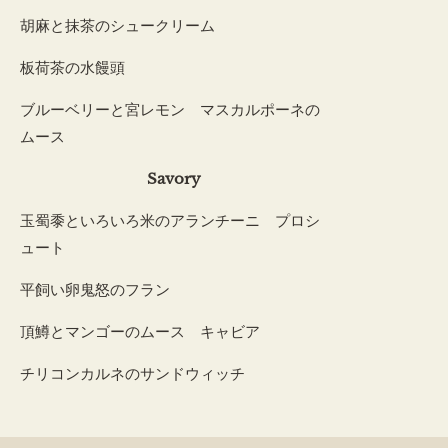
胡麻と抹茶のシュークリーム
板荷茶の水饅頭
ブルーベリーと宮レモン マスカルポーネの
ムース
Savory
玉蜀黍といろいろ米のアランチーニ プロシ
ュート
平飼い卵鬼怒のフラン
頂鱒とマンゴーのムース キャビア
チリコンカルネのサンドウィッチ