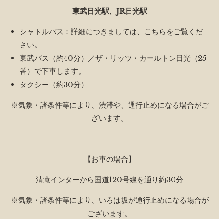
東武日光駅、JR日光駅
シャトルバス：詳細につきましては、
こちら
をご覧くだ
さい。
東武バス（約40分）／ザ・リッツ・カールトン日光（25
番）で下車します。
タクシー（約30分）
※気象・諸条件等により、渋滞や、通行止めになる場合がご
ざいます。
【お車の場合】
清滝インターから国道120号線を通り約30分
※気象・諸条件等により、いろは坂が通行止めになる場合が
ございます。