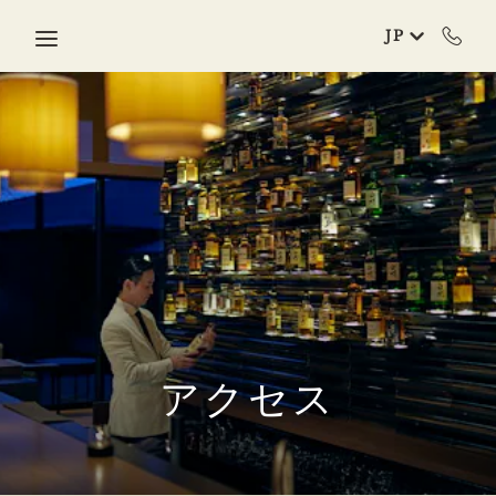
Skip to main content
JP
アクセス